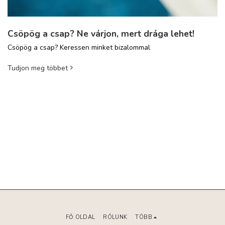
Csöpög a csap? Ne várjon, mert drága lehet!
Csöpög a csap? Keressen minket bizalommal
Tudjon meg többet
FŐ OLDAL
RÓLUNK
TÖBB