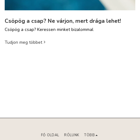
Csöpög a csap? Ne várjon, mert drága lehet!
Csöpög a csap? Keressen minket bizalommal
Tudjon meg többet
FŐ OLDAL
RÓLUNK
TÖBB